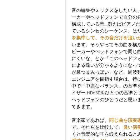
音の編集やミックスをしたい人
ーカーやヘッドフォンで自分の
構成している音…例えばピアノ
ているシンセのシーケンス、は
を集中して、その音だけを追い
います。そうやってその曲を構
ピーカーやヘッドフォンで同じ
にくいな」とか「このヘッドフ
による違いが分かるようになっ
が鼻つまみっぽい」など、周波
エンジニアを目指す場合は、特
中で「中庸なバランス」の基準
イザー HD650をひとつの基
ヘッドフォンのひとつだと思い
てきます。
音楽家であれば、
同じ曲を演奏
て。それらを比較して、
良い演
くと音楽的な耳を鍛えられると