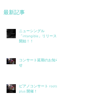
最新記事
ニューシングル
「intangible」リリース
開始！！
コンサート延期のお知ら
せ
ピアノコンサート roots
plus 開催！