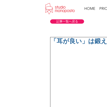
HOME
PRI
記事一覧へ戻る
「耳が良い」は鍛