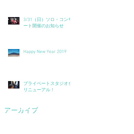
3/31（日）ソロ・コンサ
ート開催のお知らせ
Happy New Year 2019
プライベートスタジオを
リニューアル！
アーカイブ
2021年12月
（1）
1件の記事
2020年3月
（1）
1件の記事
2020年1月
（1）
1件の記事