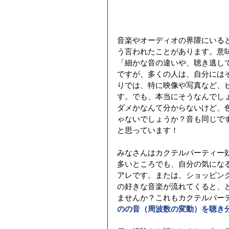
音楽やオーディオの界隈にいる
う言われたことがあります。意
「細かな音の違いや、聴き逃し
ですが、多くの人は、自分には
りでは、特に映像や写真など、
す。でも、本当にそうなんでし
ダメかなんて分からないけど、
ゃないでしょうか？音も同じで
と思っています！
みなさんはカクテルパーティー
多いところでも、自分の気にな
アレです。または、ショッピン
の好きな音楽が流れてくると、
ませんか？これもカクテルパー
のの音（周波数の変動）を聴き