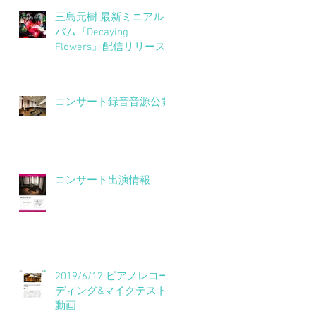
三島元樹 最新ミニアル
バム『Decaying
Flowers』配信リリース
開始！
コンサート録音音源公開
コンサート出演情報
2019/6/17 ピアノレコー
ディング&マイクテスト
動画