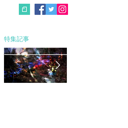
特集記事
コンサート延期のお
ピアノコンサート
知らせ
roots plus 開催！