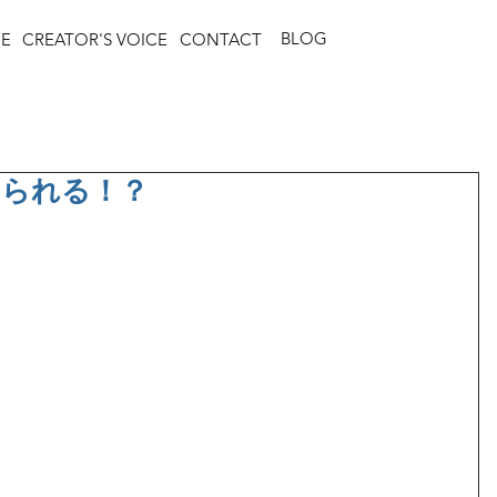
BLOG
CE
CREATOR'S VOICE
CONTACT
えられる！？