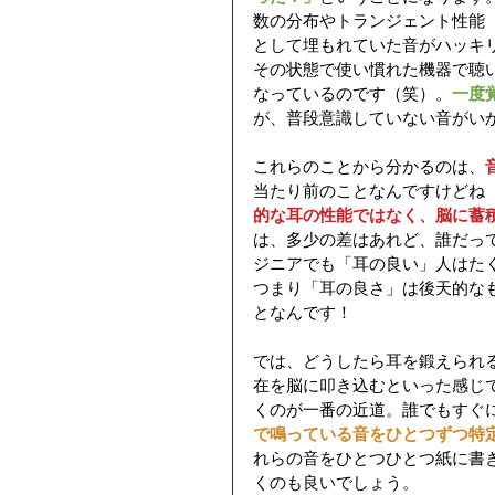
数の分布やトランジェント性能
として埋もれていた音がハッキ
その状態で使い慣れた機器で聴
なっているのです（笑）。
一度
が、普段意識していない音がい
これらのことから分かるのは、
当たり前のことなんですけどね
的な耳の性能ではなく、脳に蓄
は、多少の差はあれど、誰だっ
ジニアでも「耳の良い」人はた
つまり「耳の良さ」は後天的な
となんです！
では、どうしたら耳を鍛えられ
在を脳に叩き込むといった感じ
くのが一番の近道。誰でもすぐ
で鳴っている音をひとつずつ特
れらの音をひとつひとつ紙に書
くのも良いでしょう。