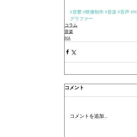
#音響
#映像制作
#音楽
#音声
#M
グラファー
コラム
音楽
MA
コメント
コメントを追加…