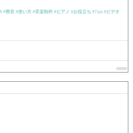
A
#整音
#使い方
#音楽制作
#ピアノ
#お役立ち
#Tips
#ビデオ