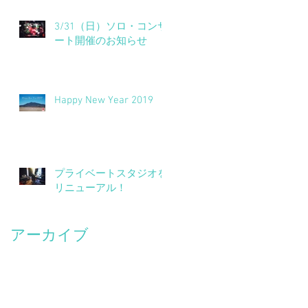
ア
3/31（日）ソロ・コンサ
ート開催のお知らせ
Happy New Year 2019
月
プ
出
プライベートスタジオを
り
リニューアル！
楽
アーカイブ
2021年12月
（1）
1件の記事
2020年3月
（1）
1件の記事
2020年1月
（1）
1件の記事
2019年12月
（1）
1件の記事