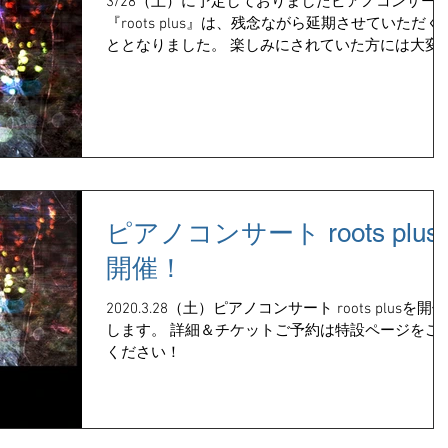
3/28（土）に予定しておりましたピアノコンサー
『roots plus』は、残念ながら延期させていただく
ととなりました。 楽しみにされていた方には大変
し訳ありませんが、みなさまのご健康を第一に考
ての苦渋の判断です。 ご理解のほど、よろしくお
いいたします。...
ピアノコンサート roots plus
開催！
2020.3.28（土）ピアノコンサート roots plusを開催
します。 詳細＆チケットご予約は特設ページをご
ください！