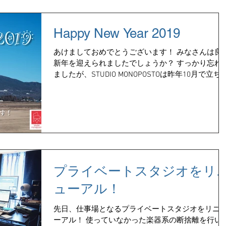
Happy New Year 2019
あけましておめでとうございます！ みなさんは良
新年を迎えられましたでしょうか？ すっかり忘れ
ましたが、STUDIO MONOPOSTOは昨年10月で立ち
げ1周年でした（笑） この1年、たくさんの方々に
助力や応援をいただき、なんとか2019年を迎える
とができました。...
プライベートスタジオをリ
ューアル！
先日、仕事場となるプライベートスタジオをリニ
ーアル！ 使っていなかった楽器系の断捨離を行い