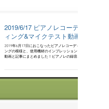
2019/6/17 ピアノレコーデ
ィング&マイクテスト動画
2019年6月17日におこなったピアノレコーディ
ングの模様と、使用機材のインプレッションを
動画と記事にまとめました！ピアノレの録音や
マイク等の機材に興味のある方はぜひご覧にな
ってください♪ 2019/6/17 ピアノレコーディン
グ&マイクテスト動画...