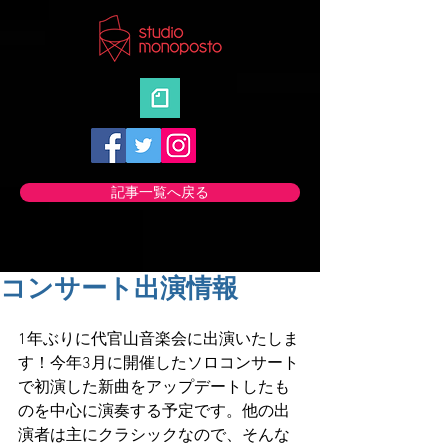
記事一覧へ戻る
コンサート出演情報
1年ぶりに代官山音楽会に出演いたしま
す！今年3月に開催したソロコンサート
で初演した新曲をアップデートしたも
のを中心に演奏する予定です。他の出
演者は主にクラシックなので、そんな