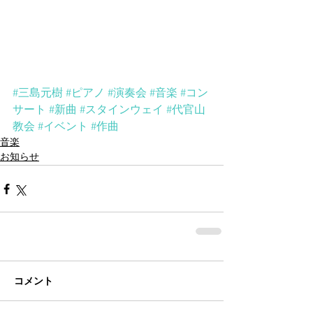
#三島元樹
#ピアノ
#演奏会
#音楽
#コン
サート
#新曲
#スタインウェイ
#代官山
教会
#イベント
#作曲
音楽
お知らせ
コメント