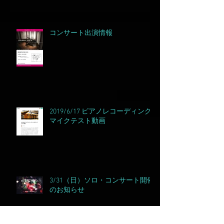
コンサート出演情報
2019/6/17 ピアノレコーディング&
マイクテスト動画
3/31（日）ソロ・コンサート開催
のお知らせ