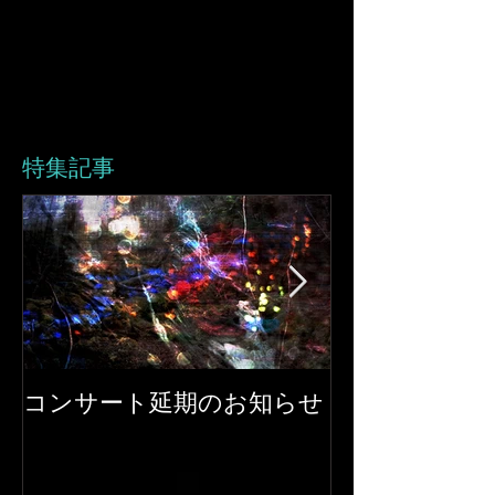
特集記事
コンサート延期のお知らせ
ピアノコンサート
plus 開催！