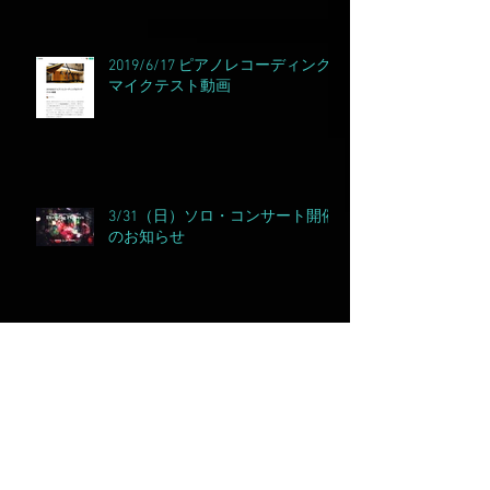
2019/6/17 ピアノレコーディング&
マイクテスト動画
3/31（日）ソロ・コンサート開催
のお知らせ
Happy New Year 2019
プライベートスタジオをリニュー