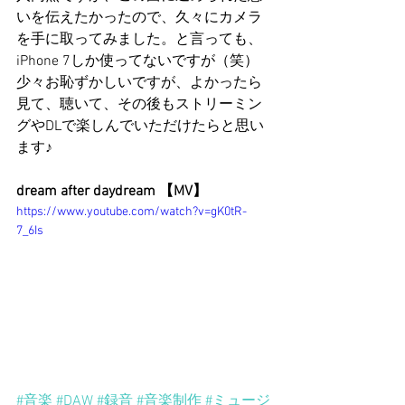
いを伝えたかったので、久々にカメラ
を手に取ってみました。と言っても、
iPhone 7しか使ってないですが（笑）
少々お恥ずかしいですが、よかったら
見て、聴いて、その後もストリーミン
グやDLで楽しんでいただけたらと思い
ます♪
dream after daydream 【MV】
https://www.youtube.com/watch?v=gK0tR-
7_6Is
#音楽
#DAW
#録音
#音楽制作
#ミュージ