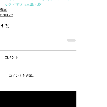
ックビデオ
#三島元樹
音楽
お知らせ
コメント
コメントを追加…