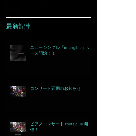
最新記事
ニューシングル「intangible」リリ
ース開始！！
コンサート延期のお知らせ
ピアノコンサート roots plus 開
催！