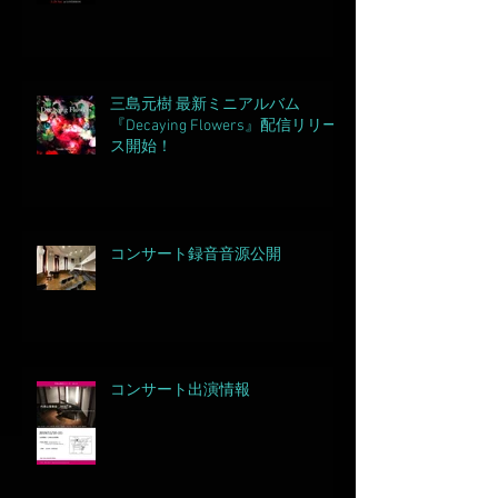
三島元樹 最新ミニアルバム
『Decaying Flowers』配信リリー
ス開始！
コンサート録音音源公開
コンサート出演情報