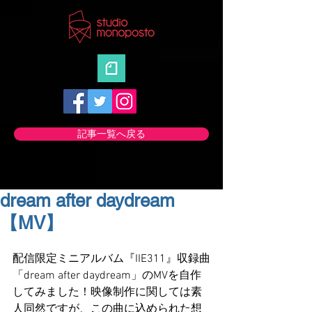
記事一覧へ戻る
dream after daydream
【MV】
配信限定ミニアルバム『IIE311』収録曲
「dream after daydream」のMVを自作
してみました！映像制作に関しては素
人同然ですが、この曲に込められた想