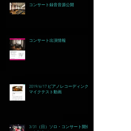
コンサート録音音源公開
コンサート出演情報
2019/6/17 ピアノレコーディング&
マイクテスト動画
3/31（日）ソロ・コンサート開催