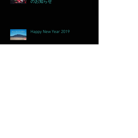
のお知らせ
Happy New Year 2019
プライベートスタジオをリニュー
アル！
アーカイブ
2021年12月
（1）
1件の記事
2020年3月
（1）
1件の記事
2020年1月
（1）
1件の記事
2019年12月
（1）
1件の記事